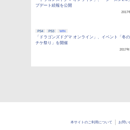
プデート続報を公開
201
PS4
PS3
WIN
「ドラゴンズドグマ オンライン」、イベント「冬
チケ祭り」を開催
2017
本サイトのご利用について
お問い