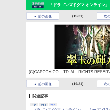
「ドラゴンズドグマ オンライン」
(19/21)
前の画像
次
(C)CAPCOM CO., LTD. ALL RIGHTS RESER
(19/21)
前の画像
次
関連記事
PS4
PS3
WIN
「ドラゴンズドグマ オンライン」、「シーズン2.3