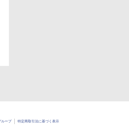
日
日
グループ
特定商取引法に基づく表示