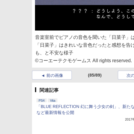
音楽室前でピアノの音色を聞いた「日菜子」
「日菜子」はきれいな音色だったと感想を告
も、と不安な様子
©コーエーテクモゲームス All rights reserved.
(85/89)
前の画像
次
関連記事
PS4
Vita
「BLUE REFLECTION 幻に舞う少女の剣」、新た
など最新情報を公開
201