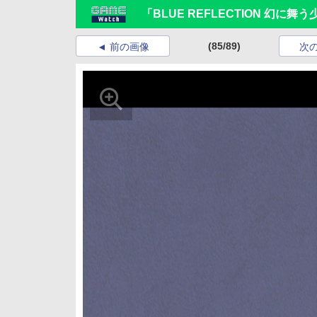
「BLUE REFLECTION 幻
(85/89)
前の画像
次