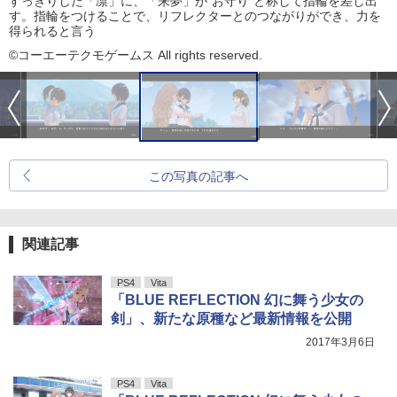
すっきりした「凛」に、「来夢」が“お守り”と称して指輪を差し出
す。指輪をつけることで、リフレクターとのつながりができ、力を
得られると言う
©コーエーテクモゲームス All rights reserved.
この写真の記事へ
関連記事
PS4
Vita
「BLUE REFLECTION 幻に舞う少女の
剣」、新たな原種など最新情報を公開
2017年3月6日
PS4
Vita