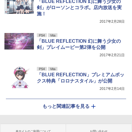
「BLUE REFLECTION 幻に舞う少女の
剣」がローソンとコラボ。店内放送を実
施！
2017年2月28日
PS4
Vita
「BLUE REFLECTION 幻に舞う少女の
剣」プレイムービー第2弾を公開
2017年2月21日
PS4
Vita
「BLUE REFLECTION」プレミアムボッ
クス特典「ロロナスタイル」が公開
2017年2月14日
もっと関連記事を見る
本サイトのご利用について
お問い合わせ