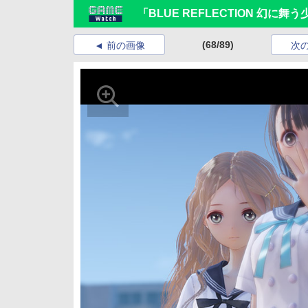
「BLUE REFLECTION 幻
(68/89)
前の画像
次