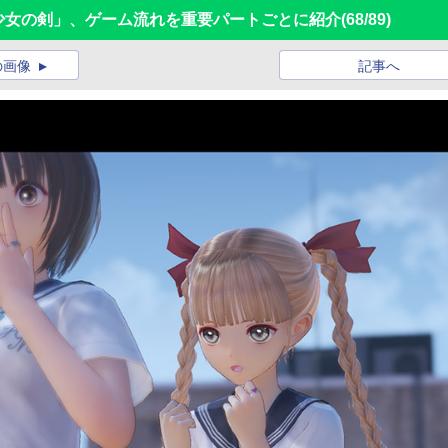
に舞う少女の剣」、ゲーム流れを重要パートごとに紹介
(68/89)
の画像
記事へ