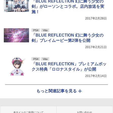
「BLUE REFLECTION 幻に舞う少女の
剣」がローソンとコラボ。店内放送を実
施！
2017年2月28日
PS4
Vita
「BLUE REFLECTION 幻に舞う少女の
剣」プレイムービー第2弾を公開
2017年2月21日
PS4
Vita
「BLUE REFLECTION」プレミアムボッ
クス特典「ロロナスタイル」が公開
2017年2月14日
もっと関連記事を見る
本サイトのご利用について
お問い合わせ