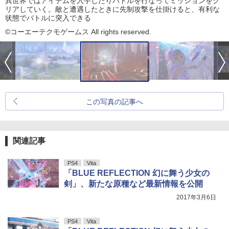
異世界ではアイテムを入手したりバトルを行なってミッションをク
リアしていく。敵と遭遇したときに先制攻撃を仕掛けると、有利な
状態でバトルに突入できる
©コーエーテクモゲームス All rights reserved.
この写真の記事へ
関連記事
PS4
Vita
「BLUE REFLECTION 幻に舞う少女の
剣」、新たな原種など最新情報を公開
2017年3月6日
PS4
Vita