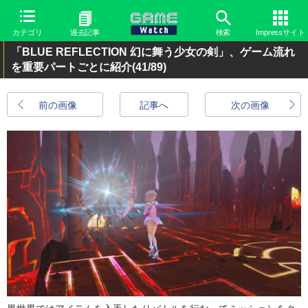
カテゴリ
過去記事
検索
Impressサイト
「BLUE REFLECTION 幻に舞う少女の剣」、ゲーム流れ
を重要パートごとに紹介
(41/89)
前の画像
記事へ
次の画像