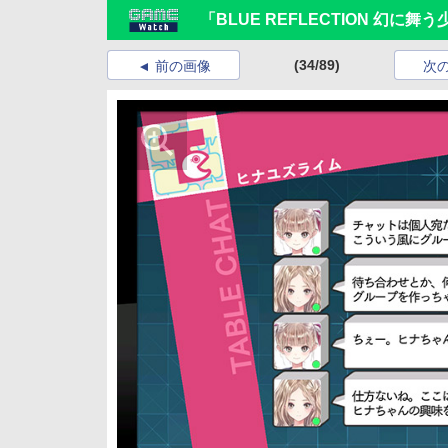
「BLUE REFLECTION 幻
(34/89)
前の画像
次