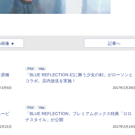
の画像
記事へ
PS4
Vita
な原種
「BLUE REFLECTION 幻に舞う少女の剣」がローソンと
コラボ。店内放送を実施！
7年3月6日
2017年2月28
PS4
Vita
ムービ
「BLUE REFLECTION」プレミアムボックス特典「ロロ
ナスタイル」が公開
年2月21日
2017年2月14