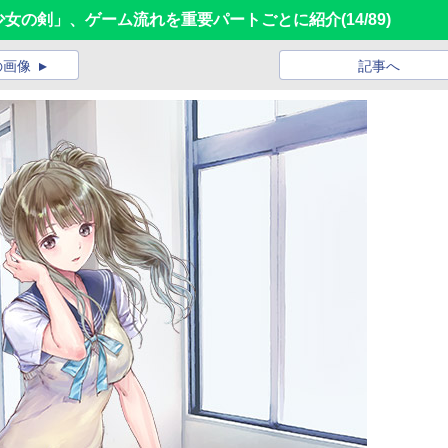
に舞う少女の剣」、ゲーム流れを重要パートごとに紹介
(14/89)
の画像
記事へ