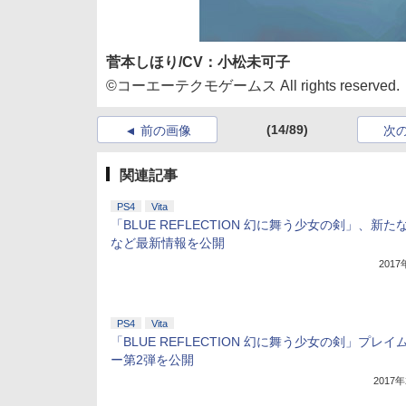
菅本しほり/CV：小松未可子
©コーエーテクモゲームス All rights reserved.
(14/89)
前の画像
次
関連記事
PS4
Vita
「BLUE REFLECTION 幻に舞う少女の剣」、新た
など最新情報を公開
201
PS4
Vita
「BLUE REFLECTION 幻に舞う少女の剣」プレイ
ー第2弾を公開
2017