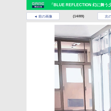
「BLUE REFLECTION 幻
(14/89)
前の画像
次