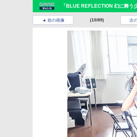
「BLUE REFLECTION 幻
(10/89)
前の画像
次