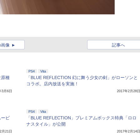
の画像
記事へ
PS4
Vita
な原種
「BLUE REFLECTION 幻に舞う少女の剣」がローソンと
コラボ。店内放送を実施！
7年3月6日
2017年2月28
PS4
Vita
ムービ
「BLUE REFLECTION」プレミアムボックス特典「ロロ
ナスタイル」が公開
年2月21日
2017年2月14