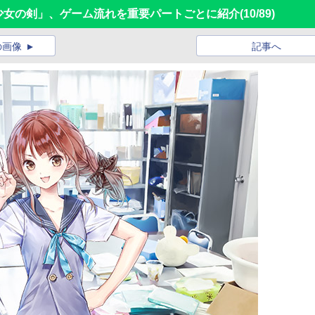
に舞う少女の剣」、ゲーム流れを重要パートごとに紹介
(10/89)
の画像
記事へ