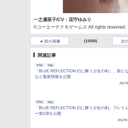
一之瀬亜子/CV：花守ゆみり
©コーエーテクモゲームス All rights reserved.
(10/89)
前の画像
次
関連記事
PS4
Vita
「BLUE REFLECTION 幻に舞う少女の剣」、新た
など最新情報を公開
201
PS4
Vita
「BLUE REFLECTION 幻に舞う少女の剣」プレイ
ー第2弾を公開
2017