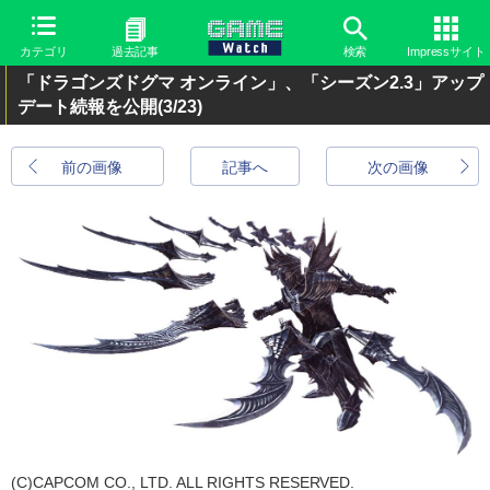
カテゴリ
過去記事
検索
Impressサイト
「ドラゴンズドグマ オンライン」、「シーズン2.3」アップ
デート続報を公開
(3/23)
前の画像
記事へ
次の画像
(C)CAPCOM CO., LTD. ALL RIGHTS RESERVED.