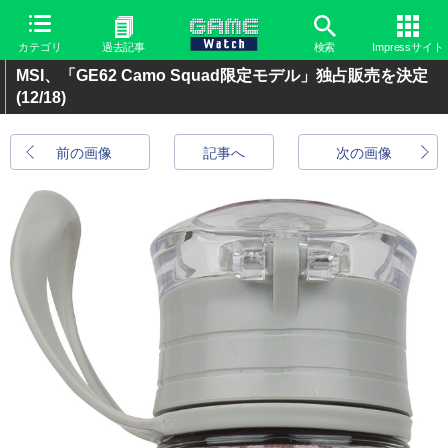
カテゴリ
過去記事
検索
Impressサイト
MSI、「GE62 Camo Squad限定モデル」独占販売を決定
(12/18)
前の画像
記事へ
次の画像