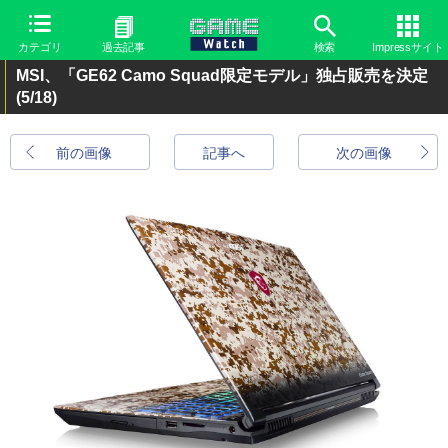
カテゴリ
過去記事
検索
Impressサイト
MSI、「GE62 Camo Squad限定モデル」独占販売を決定
(5/18)
前の画像
記事へ
次の画像