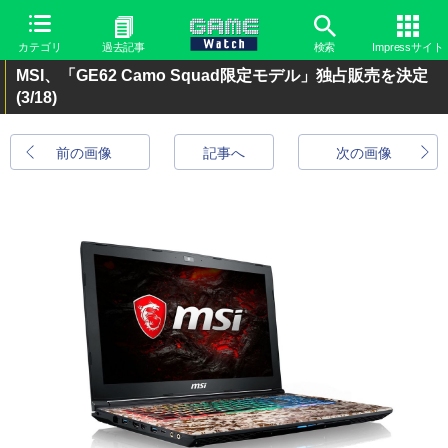
カテゴリ
過去記事
検索
Impressサイト
MSI、「GE62 Camo Squad限定モデル」独占販売を決定
(3/18)
前の画像
記事へ
次の画像