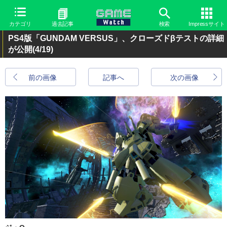
カテゴリ
過去記事
検索
Impressサイト
PS4版「GUNDAM VERSUS」、クローズドβテストの詳細
が公開
(4/19)
前の画像
記事へ
次の画像