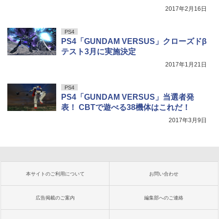
2017年2月16日
PS4
PS4「GUNDAM VERSUS」クローズドβ
テスト3月に実施決定
2017年1月21日
PS4
PS4「GUNDAM VERSUS」当選者発
表！ CBTで遊べる38機体はこれだ！
2017年3月9日
本サイトのご利用について
お問い合わせ
広告掲載のご案内
編集部へのご連絡