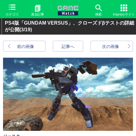
カテゴリ
過去記事
検索
Impressサイト
PS4版「GUNDAM VERSUS」、クローズドβテストの詳細
が公開
(3/19)
前の画像
記事へ
次の画像