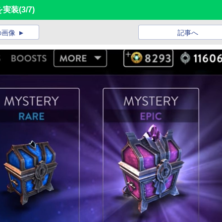
1を実装
(3/7)
の画像
記事へ