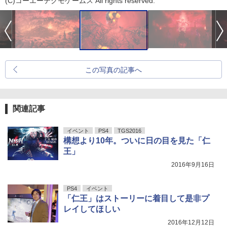
(C)コーエーテクモゲームス All rights reserved.
この写真の記事へ
関連記事
イベント
PS4
TGS2016
構想より10年。ついに日の目を見た「仁
王」
2016年9月16日
PS4
イベント
「仁王」はストーリーに着目して是非プ
レイしてほしい
2016年12月12日