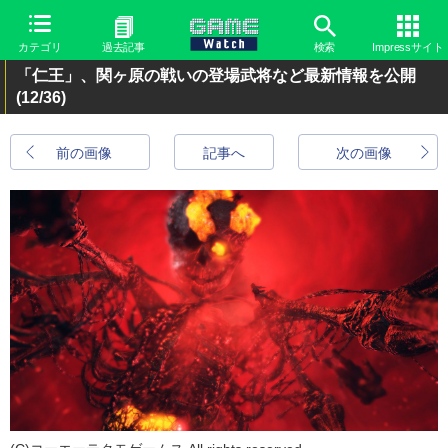
カテゴリ
過去記事
検索
Impressサイト
「仁王」、関ヶ原の戦いの登場武将など最新情報を公開
(12/36)
前の画像
記事へ
次の画像