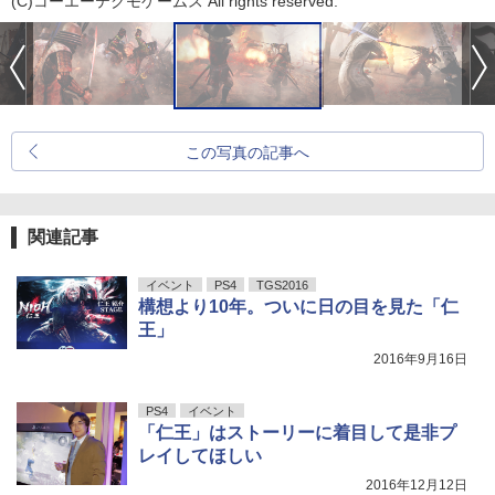
(C)コーエーテクモゲームス All rights reserved.
この写真の記事へ
関連記事
イベント
PS4
TGS2016
構想より10年。ついに日の目を見た「仁
王」
2016年9月16日
PS4
イベント
「仁王」はストーリーに着目して是非プ
レイしてほしい
2016年12月12日