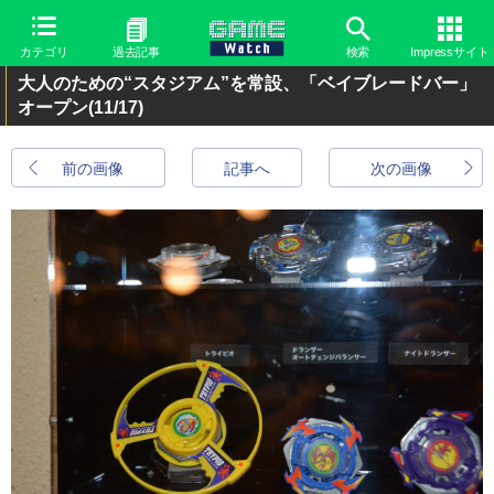
カテゴリ
過去記事
検索
Impressサイト
大人のための“スタジアム”を常設、「ベイブレードバー」
オープン
(11/17)
前の画像
記事へ
次の画像