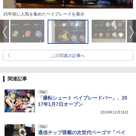
15年前に人気を集めたベイブレードを展示
この写真の記事へ
関連記事
Toy
「爆転シュート ベイブレードバー」、20
17年1月7日オープン
2016年12月16日
Toy
通信チップ搭載の次世代ベーゴマ「ベイ