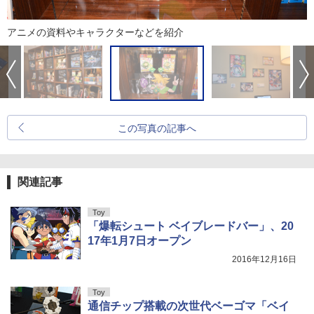
アニメの資料やキャラクターなどを紹介
この写真の記事へ
関連記事
Toy
「爆転シュート ベイブレードバー」、20
17年1月7日オープン
2016年12月16日
Toy
通信チップ搭載の次世代ベーゴマ「ベイ