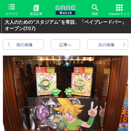
カテゴリ
過去記事
検索
Impressサイト
大人のための“スタジアム”を常設、「ベイブレードバー」
オープン
(7/17)
前の画像
記事へ
次の画像