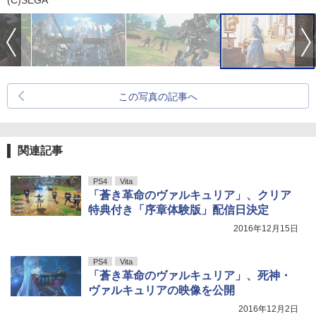
(C)SEGA
この写真の記事へ
関連記事
PS4
Vita
「蒼き革命のヴァルキュリア」、クリア
特典付き「序章体験版」配信日決定
2016年12月15日
PS4
Vita
「蒼き革命のヴァルキュリア」、死神・
ヴァルキュリアの映像を公開
2016年12月2日