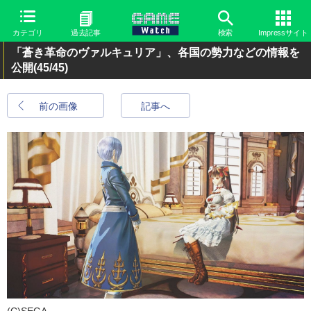
カテゴリ
過去記事
検索
Impressサイト
「蒼き革命のヴァルキュリア」、各国の勢力などの情報を
公開
(45/45)
前の画像
記事へ