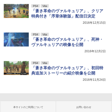
PS4
Vita
「蒼き革命のヴァルキュリア」、クリア
特典付き「序章体験版」配信日決定
2016年12月15日
PS4
Vita
「蒼き革命のヴァルキュリア」、死神・
ヴァルキュリアの映像を公開
2016年12月2日
PS4
Vita
「蒼き革命のヴァルキュリア」、初回特
典追加ストーリーの紹介映像を公開
2016年11月24日
本サイトのご利用について
お問い合わせ