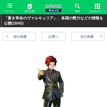
カテゴリ
過去記事
検索
Impressサイト
「蒼き革命のヴァルキュリア」、各国の勢力などの情報を
公開
(18/45)
前の画像
記事へ
次の画像