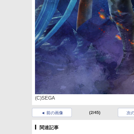
(C)SEGA
(2/45)
前の画像
次
関連記事