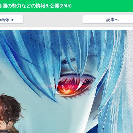
各国の勢力などの情報を公開
(2/45)
の画像
記事へ