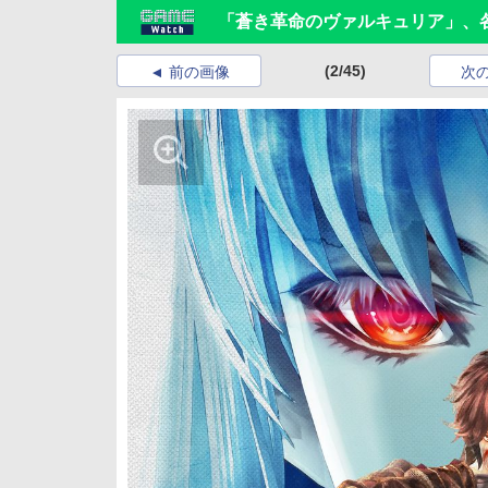
「蒼き革命のヴァルキュリア」、
(2/45)
前の画像
次