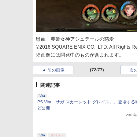
恩寵：農業女神アシュテールの慈愛
©2016 SQUARE ENIX CO., LTD. All Rights
※画像には開発中のものが含まれます。
(72/77)
前の画像
次
関連記事
Vita
PS Vita「サガ スカーレット グレイス」、登場す
ど公開
2016
Vita
イベント