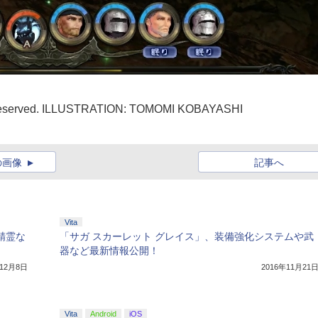
 Reserved. ILLUSTRATION: TOMOMI KOBAYASHI
の画像
記事へ
Vita
る精霊な
「サガ スカーレット グレイス」、装備強化システムや武
器など最新情報公開！
年12月8日
2016年11月21
Vita
Android
iOS