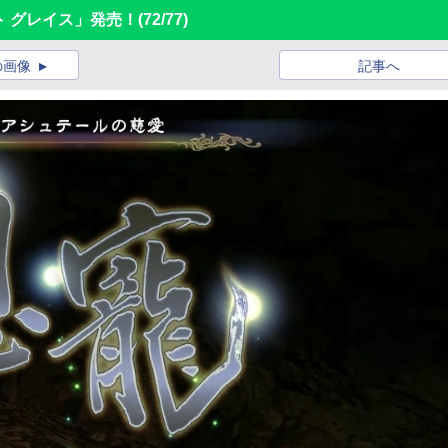
ット グレイス」発売！
(72/77)
の画像
記事へ