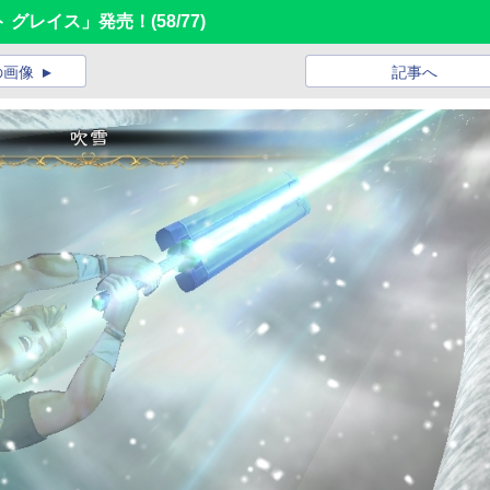
ット グレイス」発売！
(58/77)
の画像
記事へ