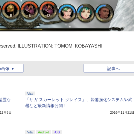
 Reserved. ILLUSTRATION: TOMOMI KOBAYASHI
の画像
記事へ
Vita
る精霊な
「サガ スカーレット グレイス」、装備強化システムや武
器など最新情報公開！
年12月8日
2016年11月21
Vita
Android
iOS