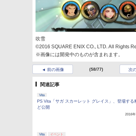
吹雪
©2016 SQUARE ENIX CO., LTD. All Rights
※画像には開発中のものが含まれます。
(58/77)
前の画像
次
関連記事
Vita
PS Vita「サガ スカーレット グレイス」、登場す
ど公開
2016
Vita
イベント