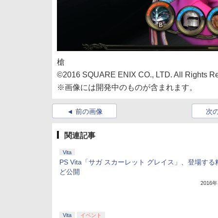
槍
©2016 SQUARE ENIX CO., LTD. All Rights
※画像には開発中のものが含まれます。
前の画像
次
関連記事
Vita
PS Vita「サガ スカーレット グレイス」、登場す
ど公開
2016
Vita
イベント