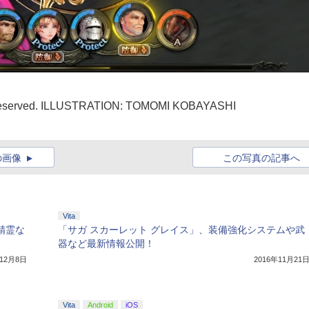
 Reserved. ILLUSTRATION: TOMOMI KOBAYASHI
の画像
この写真の記事へ
Vita
る精霊な
「サガ スカーレット グレイス」、装備強化システムや武
器など最新情報公開！
年12月8日
2016年11月21
Vita
Android
iOS