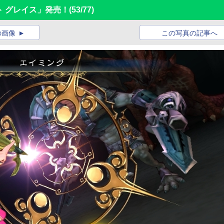
ット グレイス」発売！
(53/77)
の画像
この写真の記事へ