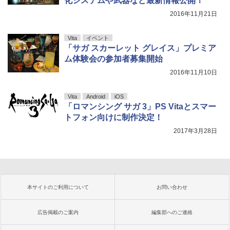
化システムや武器など最新情報公開！
2016年11月21日
Vita
イベント
「サガ スカーレット グレイス」プレミア
ム体験会の参加者募集開始
2016年11月10日
Vita
Android
iOS
「ロマンシング サガ 3」PS Vitaとスマー
トフォン向けに制作決定！
2017年3月28日
本サイトのご利用について
お問い合わせ
広告掲載のご案内
編集部へのご連絡