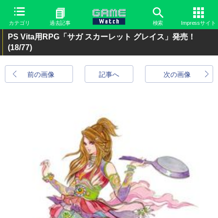
カテゴリ
過去記事
検索
Impressサイト
PS Vita用RPG「サガ スカーレット グレイス」発売！
(18/77)
前の画像
記事へ
次の画像