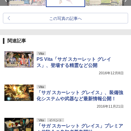
この写真の記事へ
関連記事
Vita
PS Vita「サガ スカーレット グレイ
ス」、登場する精霊など公開
2016年12月8日
Vita
「サガ スカーレット グレイス」、装備強
化システムや武器など最新情報公開！
2016年11月21日
Vita
イベント
「サガ スカーレット グレイス」プレミア