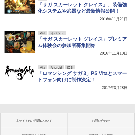
「サガ スカーレット グレイス」、装備強
化システムや武器など最新情報公開！
2016年11月21日
Vita
イベント
「サガ スカーレット グレイス」プレミア
ム体験会の参加者募集開始
2016年11月10日
Vita
Android
iOS
「ロマンシング サガ 3」PS Vitaとスマー
トフォン向けに制作決定！
2017年3月28日
本サイトのご利用について
お問い合わせ