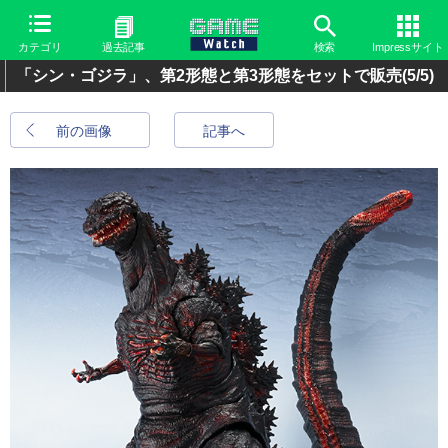
カテゴリ
過去記事
検索
Impressサイト
「シン・ゴジラ」、第2形態と第3形態をセットで販売
(5/5)
前の画像
記事へ