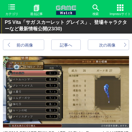
カテゴリ
過去記事
検索
Impressサイト
PS Vita「サガ スカーレット グレイス」、登場キャラクタ
ーなど最新情報公開
(23/30)
前の画像
記事へ
次の画像