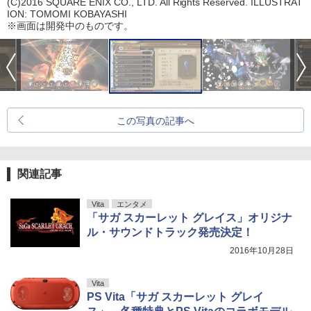
(C)2016 SQUARE ENIX CO., LTD. All Rights Reserved. ILLUSTRAT
ION: TOMOMI KOBAYASHI
※画面は開発中のものです。
この写真の記事へ
関連記事
Vita
エンタメ
「サガ スカーレット グレイス」オリジナ
ル・サウンドトラック発売決定！
2016年10月28日
Vita
PS Vita「サガ スカーレット グレイ