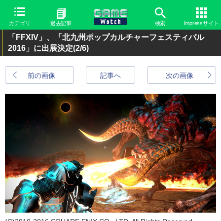
カテゴリ
過去記事
検索
Impressサイト
「FFXIV」、「北九州ポップカルチャーフェスティバル
2016」に出展決定
(2/6)
前の画像
記事へ
次の画像