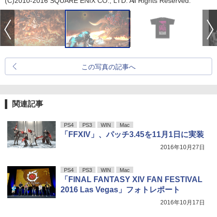
(C)2010-2016 SQUARE ENIX CO., LTD. All Rights Reserved.
この写真の記事へ
関連記事
PS4
PS3
WIN
Mac
「FFXIV」、パッチ3.45を11月1日に実装
2016年10月27日
PS4
PS3
WIN
Mac
「FINAL FANTASY XIV FAN FESTIVAL
2016 Las Vegas」フォトレポート
2016年10月17日