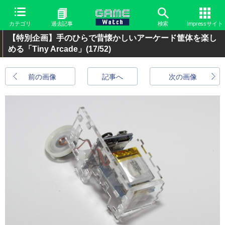
カテゴリ
過去記事
検索
Impressサイト
【特別企画】手のひらで昔懐かしいアーケード筐体を楽し
める「Tiny Arcade」
(17/52)
前の画像
記事へ
次の画像