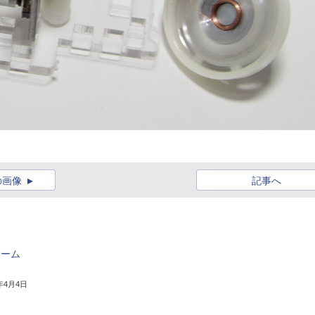
の画像
記事へ
ォーム
7年4月4日