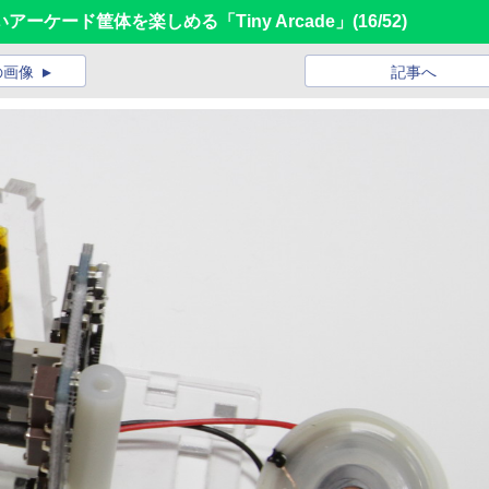
ーケード筐体を楽しめる「Tiny Arcade」
(16/52)
の画像
記事へ