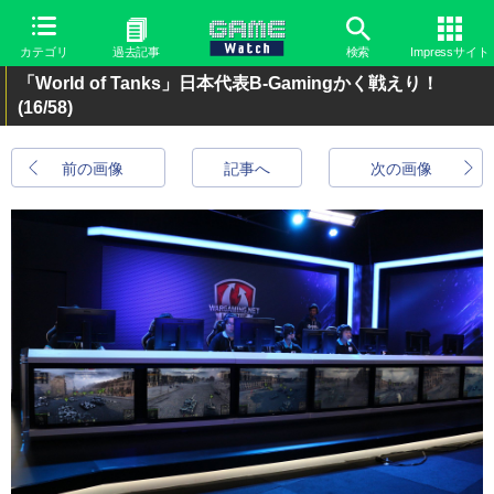
カテゴリ
過去記事
検索
Impressサイト
「World of Tanks」日本代表B-Gamingかく戦えり！
(16/58)
前の画像
記事へ
次の画像