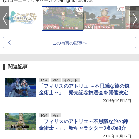
(C)コーエーテクモゲームス All rights reserved.
この写真の記事へ
関連記事
PS4
Vita
イベント
「フィリスのアトリエ ～不思議な旅の錬
金術士～」、発売記念抽選会を開催決定
2016年10月18日
PS4
Vita
「フィリスのアトリエ～不思議な旅の錬
金術士～」、新キャラクター3名の紹介
2016年10月17日