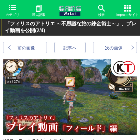
カテゴリ
過去記事
検索
Impressサイト
「フィリスのアトリエ ～不思議な旅の錬金術士～」、プレ
イ動画を公開
(2/4)
前の画像
記事へ
次の画像