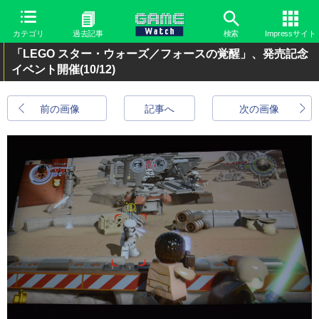
カテゴリ
過去記事
検索
Impressサイト
「LEGO スター・ウォーズ／フォースの覚醒」、発売記念
イベント開催
(10/12)
前の画像
記事へ
次の画像