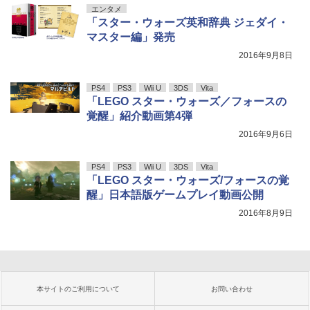
エンタメ
「スター・ウォーズ英和辞典 ジェダイ・
マスター編」発売
2016年9月8日
PS4
PS3
Wii U
3DS
Vita
「LEGO スター・ウォーズ／フォースの
覚醒」紹介動画第4弾
2016年9月6日
PS4
PS3
Wii U
3DS
Vita
「LEGO スター・ウォーズ/フォースの覚
醒」日本語版ゲームプレイ動画公開
2016年8月9日
本サイトのご利用について
お問い合わせ