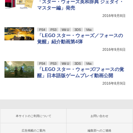
「スター・ウォーズ英和辞典 ジェダイ・
マスター編」発売
2016年9月8日
PS4
PS3
Wii U
3DS
Vita
「LEGO スター・ウォーズ／フォースの
覚醒」紹介動画第4弾
2016年9月6日
PS4
PS3
Wii U
3DS
Vita
「LEGO スター・ウォーズ/フォースの覚
醒」日本語版ゲームプレイ動画公開
2016年8月9日
本サイトのご利用について
お問い合わせ
広告掲載のご案内
編集部へのご連絡