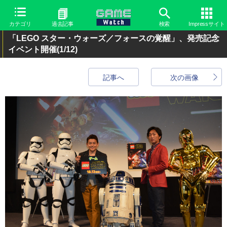
カテゴリ
過去記事
検索
Impressサイト
「LEGO スター・ウォーズ／フォースの覚醒」、発売記念
イベント開催
(1/12)
記事へ
次の画像