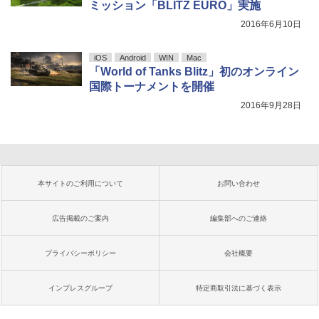
ミッション「BLITZ EURO」実施
2016年6月10日
iOS
Android
WIN
Mac
「World of Tanks Blitz」初のオンライン
国際トーナメントを開催
2016年9月28日
本サイトのご利用について
お問い合わせ
広告掲載のご案内
編集部へのご連絡
プライバシーポリシー
会社概要
インプレスグループ
特定商取引法に基づく表示