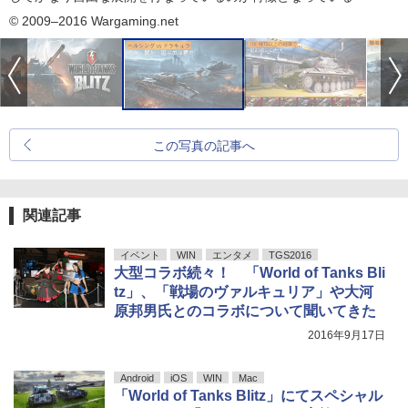
© 2009–2016 Wargaming.net
この写真の記事へ
関連記事
イベント
WIN
エンタメ
TGS2016
大型コラボ続々！ 「World of Tanks Bli
tz」、「戦場のヴァルキュリア」や大河
原邦男氏とのコラボについて聞いてきた
2016年9月17日
Android
iOS
WIN
Mac
「World of Tanks Blitz」にてスペシャル