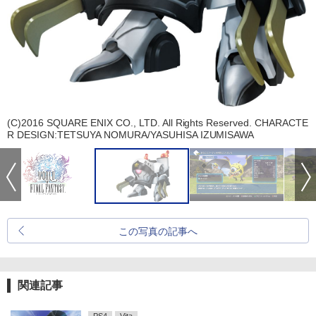
(C)2016 SQUARE ENIX CO., LTD. All Rights Reserved. CHARACTE
R DESIGN:TETSUYA NOMURA/YASUHISA IZUMISAWA
この写真の記事へ
関連記事