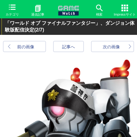
カテゴリ
過去記事
検索
Impressサイト
「ワールド オブ ファイナルファンタジー」、ダンジョン体
験版配信決定
(2/7)
前の画像
記事へ
次の画像