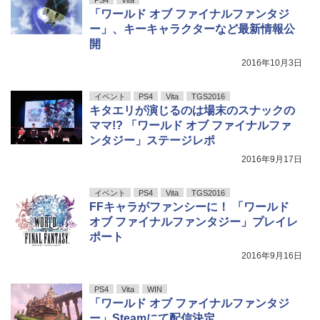
PS4
Vita
「ワールド オブ ファイナルファンタジ
ー」、キーキャラクターなど最新情報公
開
2016年10月3日
イベント
PS4
Vita
TGS2016
キタエリが演じるのは場末のスナックの
ママ!? 「ワールド オブ ファイナルファ
ンタジー」ステージレポ
2016年9月17日
イベント
PS4
Vita
TGS2016
FFキャラがファンシーに！ 「ワールド
オブ ファイナルファンタジー」プレイレ
ポート
2016年9月16日
PS4
Vita
WIN
「ワールド オブ ファイナルファンタジ
ー」Steamにて配信決定