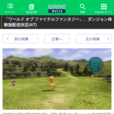
カテゴリ
過去記事
検索
Impressサイト
「ワールド オブ ファイナルファンタジー」、ダンジョン体
験版配信決定
(4/7)
前の画像
記事へ
次の画像