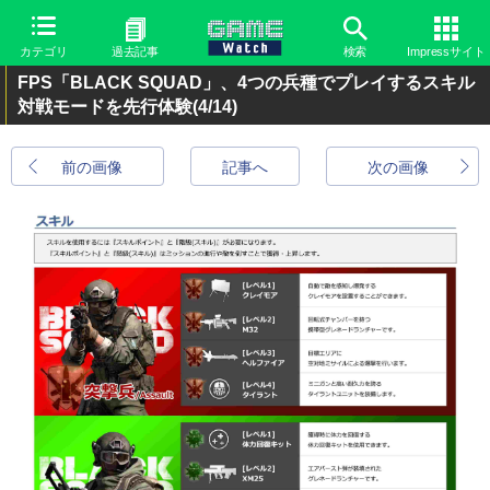
カテゴリ
過去記事
検索
Impressサイト
FPS「BLACK SQUAD」、4つの兵種でプレイするスキル
対戦モードを先行体験
(4/14)
前の画像
記事へ
次の画像