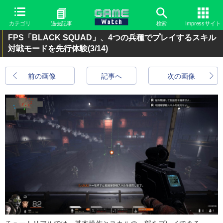
カテゴリ
過去記事
検索
Impressサイト
FPS「BLACK SQUAD」、4つの兵種でプレイするスキル
対戦モードを先行体験
(3/14)
前の画像
記事へ
次の画像