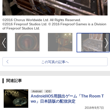
©2016 Chorus Worldwide Ltd. All Rights Reserved.
©2016 Fireproof Studios Ltd. © 2016 Fireproof Games is a Division
of Fireproof Studios Ltd.
この写真の記事へ
関連記事
Android
iOS
Android/iOS用脱出ゲーム「The Room T
wo」日本語版の配信決定
2016年9月7日