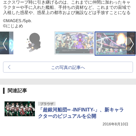
エクスワープ時に引き継げるのは、これまでに仲間に加わったキャ
ラクターや手に入れた艦船、手持ちの資材など。これまでの宙域で
入植した惑星や、惑星上の都市および施設などは手放すことになる
©MAGES./5pb.
©にじよめ
この写真の記事へ
関連記事
ブラウザ
「超銀河船団∞ -INFINITY-」、新キャラ
クターのビジュアルを公開
2016年8月10日