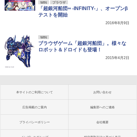
WIN
ブラウザ
「超銀河船団∞ -INFINITY-」、オープンβ
テストを開始
2016年8月9日
WIN
ブラウザゲーム「超銀河船団」。様々な
ロボット＆ドロイドも登場！
2015年4月2日
本サイトのご利用について
お問い合わせ
広告掲載のご案内
編集部へのご連絡
プライバシーポリシー
会社概要