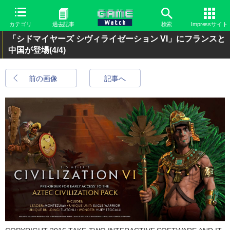
カテゴリ
過去記事
検索
Impressサイト
「シドマイヤーズ シヴィライゼーション VI」にフランスと
中国が登場
(4/4)
前の画像
記事へ