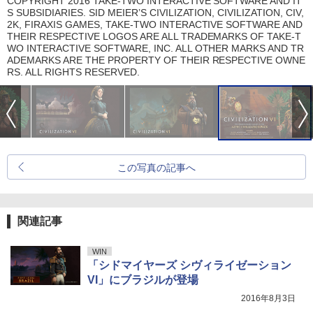
COPYRIGHT 2016 TAKE-TWO INTERACTIVE SOFTWARE AND IT
S SUBSIDIARIES. SID MEIER’S CIVILIZATION, CIVILIZATION, CIV,
2K, FIRAXIS GAMES, TAKE-TWO INTERACTIVE SOFTWARE AND
THEIR RESPECTIVE LOGOS ARE ALL TRADEMARKS OF TAKE-T
WO INTERACTIVE SOFTWARE, INC. ALL OTHER MARKS AND TR
ADEMARKS ARE THE PROPERTY OF THEIR RESPECTIVE OWNE
RS. ALL RIGHTS RESERVED.
この写真の記事へ
関連記事
WIN
「シドマイヤーズ シヴィライゼーション
VI」にブラジルが登場
2016年8月3日