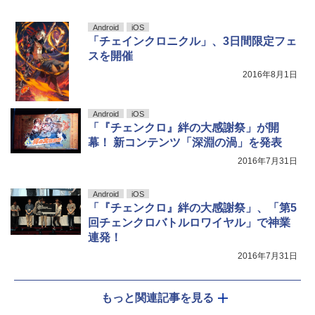
Android
iOS
「チェインクロニクル」、3日間限定フェ
スを開催
2016年8月1日
Android
iOS
「『チェンクロ』絆の大感謝祭」が開
幕！ 新コンテンツ「深淵の渦」を発表
2016年7月31日
Android
iOS
「『チェンクロ』絆の大感謝祭」、「第5
回チェンクロバトルロワイヤル」で神業
連発！
2016年7月31日
もっと関連記事を見る