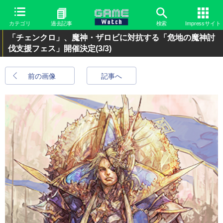
カテゴリ
過去記事
検索
Impressサイト
「チェンクロ」、魔神・ザロビに対抗する「危地の魔神討
伐支援フェス」開催決定
(3/3)
前の画像
記事へ