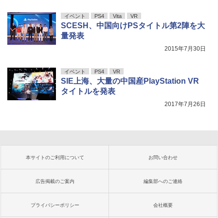
イベント
PS4
Vita
VR
SCESH、中国向けPSタイトル第2陣を大
量発表
2015年7月30日
イベント
PS4
VR
SIE上海、大量の中国産PlayStation VR
タイトルを発表
2017年7月26日
本サイトのご利用について
お問い合わせ
広告掲載のご案内
編集部へのご連絡
プライバシーポリシー
会社概要