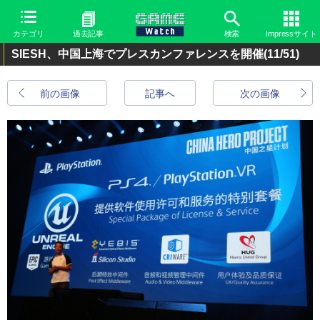
カテゴリ
過去記事
検索
Impressサイト
SIESH、中国上海でプレスカンファレンスを開催
(11/51)
前の画像
記事へ
次の画像