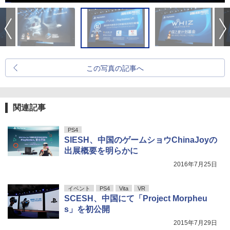
この写真の記事へ
関連記事
PS4
SIESH、中国のゲームショウChinaJoyの
出展概要を明らかに
2016年7月25日
イベント
PS4
Vita
VR
SCESH、中国にて「Project Morpheu
s」を初公開
2015年7月29日