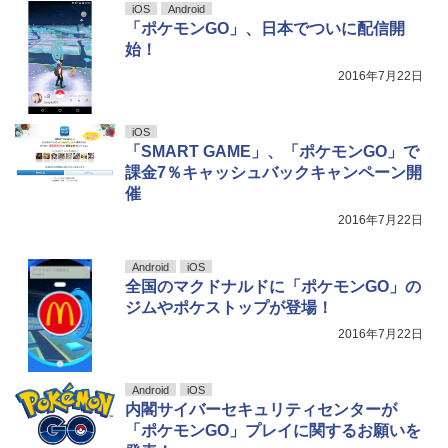
iOS
Android
「ポケモンGO」、日本でついに配信開
始！
2016年7月22日
iOS
「SMART GAME」、「ポケモンGO」で
課金7％キャッシュバックキャンペーン開
催
2016年7月22日
Android
iOS
全国のマクドナルドに「ポケモンGO」の
ジムやポケストップが登場！
2016年7月22日
Android
iOS
内閣サイバーセキュリティセンターが
「ポケモンGO」プレイに関するお願いを