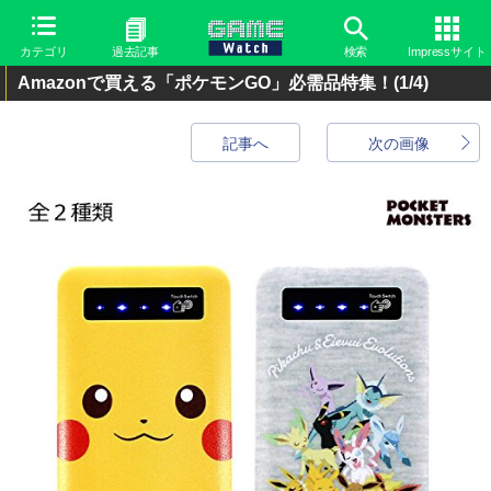
カテゴリ
過去記事
検索
Impressサイト
Amazonで買える「ポケモンGO」必需品特集！
(1/4)
記事へ
次の画像