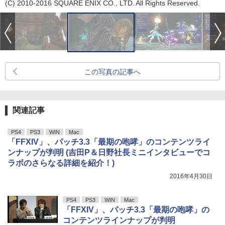
(C) 2010-2016 SQUARE ENIX CO., LTD. All Rights Reserved.
この写真の記事へ
関連記事
PS4
PS3
WIN
Mac
「FFXIV」、パッチ3.3「最期の咆哮」のコンテンツライ
ンナップが判明 (吉田P＆日野社長ミニインタビューでコ
ラボのさらなる詳細を紹介！)
2016年4月30日
PS4
PS3
WIN
Mac
「FFXIV」、パッチ3.3「最期の咆哮」の
コンテンツラインナップが判明