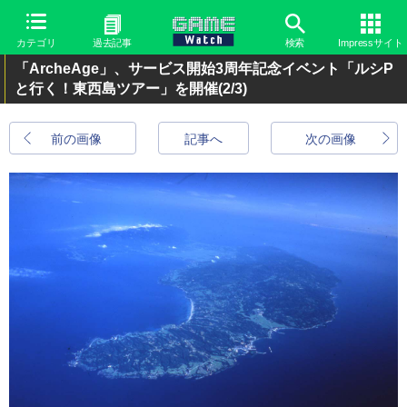
カテゴリ
過去記事
検索
Impressサイト
「ArcheAge」、サービス開始3周年記念イベント「ルシP
と行く！東西島ツアー」を開催
(2/3)
前の画像
記事へ
次の画像